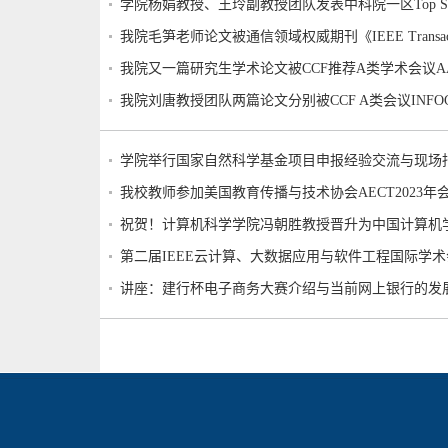
学院杨娟教授、王玲副教授团队发表中科院一区Top S
我院毛笋老师论文被通信领域权威期刊《IEEE Transactions
我院又一篇研究生学术论文被CCF推荐A类学术会议A
我院刘唐教授团队两篇论文分别被CCF A类会议INFO
学院举行国家自然科学基金项目申报经验交流与现场
我校教师参加美国教育传播与技术协会AECT2023年
祝贺！计算机科学学院冯朝胜教授晋升为中国计算机学
第二届IEEE云计算、大数据应用与软件工程国际学术会议
讲座：建行杯电子商务大赛介绍与当前网上银行的发