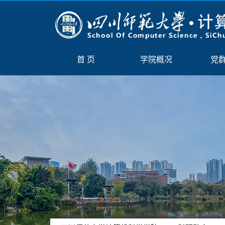
首 页
学院概况
党