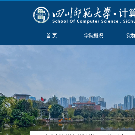
首 页
学院概况
党