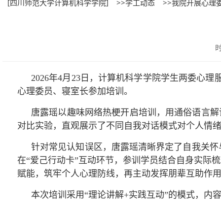
[四川师范大学计算机科学学院]
>>学工动态
>>我院开展心理
时
2026年4月23日，计算机科学学院学生两委心
心理委员、寝室长参加培训。
唐露瑶以趣味网络热梗开启培训，用通俗语言解
对比实验，直观展示了不同自我对话模式对个人情
针对常见认知误区，唐露瑶清晰界定了自我关怀
在“爱己行动卡”互动环节，参训学员结合自身实际
赋能，筑牢个人心理防线，再主动发挥朋辈互助作
本次培训采用“理论讲解+实践互动”的模式，