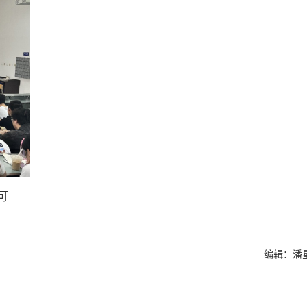
可
编辑：潘