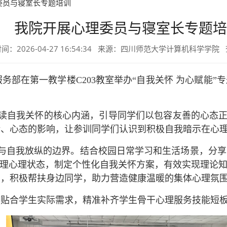
委员与寝室长专题培训
我院开展心理委员与寝室长专题培
间：2026-04-27 16:54:34 来源：四川师范大学计算机科学学院
理服务部在第一教学楼C203教室举办“自我关怀 为心赋能
读自我关怀的核心内涵，引导同学们以包容友善的心态正视
绪、心态的影响，让参训同学们认识到积极自我暗示在心
与自我放纵的边界。结合校园日常学习和生活场景，分享
梳理心理状态，制定个性化自我关怀方案，有效实现理论
用，积极帮扶身边同学，助力营造健康温暖的集体心理氛
内容贴合学生实际需求，精准补齐学生骨干心理服务技能短