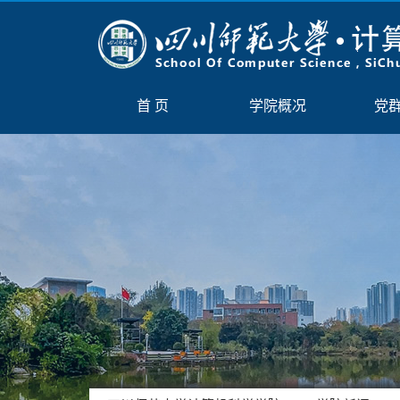
首 页
学院概况
党