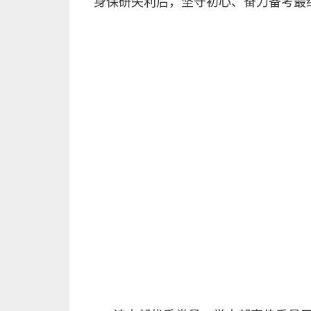
身保研失利后，坚守初心、奋力备考最