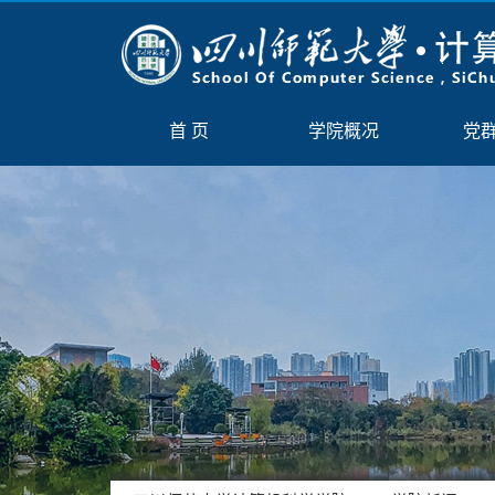
首 页
学院概况
党