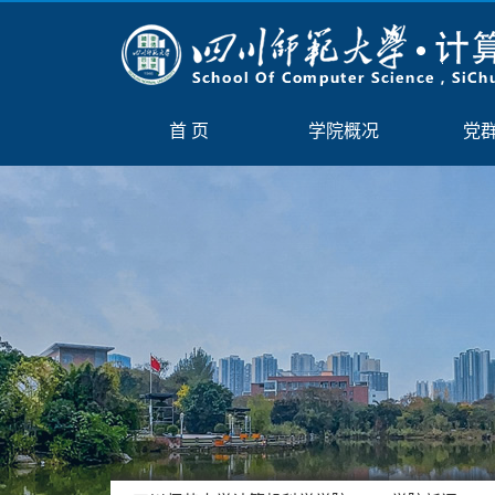
首 页
学院概况
党