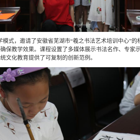
学模式，邀请了安徽省芜湖市“羲之书法艺术培训中心”
，确保教学效果。课程设置了多媒体展示书法名作、专家
传统文化教育提供了可复制的创新范例。