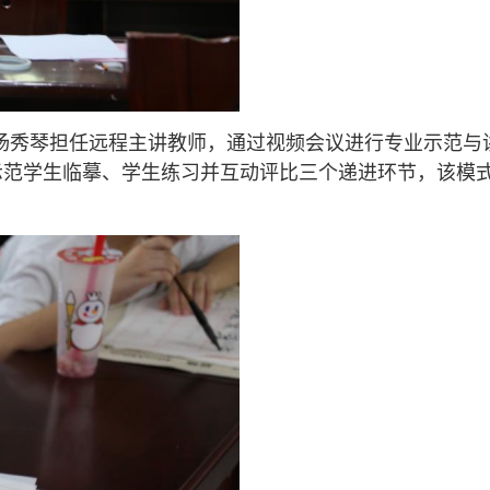
的杨秀琴担任远程主讲教师，通过视频会议进行专业示范与
示范学生临摹、学生练习并互动评比三个递进环节，该模