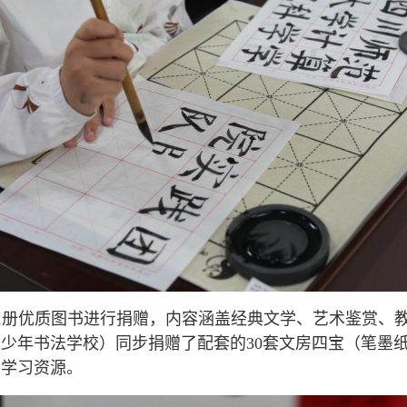
41册优质图书进行捐赠，内容涵盖经典文学、艺术鉴赏、
少年书法学校）同步捐赠了配套的30套文房四宝（笔墨纸
外学习资源。