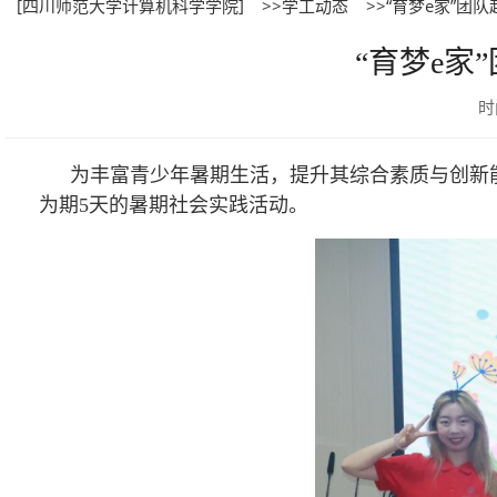
[四川师范大学计算机科学学院]
>>学工动态
>>“育梦e家”
“育梦e家
时
为丰富青少年暑期生活，提升其综合素质与创新能力
为期5天的暑期社会实践活动。