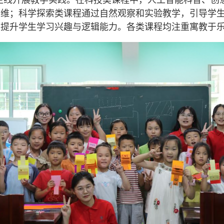
大主线开展教学实践。在科技类课程中，人工智能科普、
思维；科学探索类课程通过自然观察和实验教学，引导学
，提升学生学习兴趣与逻辑能力。各类课程均注重寓教于