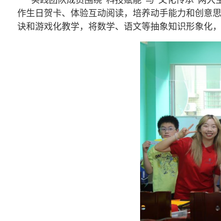
实践团队成员围绕“科技赋能”与“文化传承”两
作生日贺卡、体验互动阅读，培养动手能力和创意
诀和游戏化教学，将数学、语文等抽象知识形象化