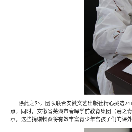
除此之外，团队联合安徽文艺出版社精心挑选2
点。同时，安徽省芜湖市春晖学前教育集团（羲之青
示，这些捐赠物资将有效丰富青少年宫孩子们的课