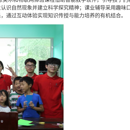
创意美术和物联网体验课程借助智能教学软件，引导孩子们
生认识自然现象并建立科学探究精神；课业辅导采用趣味
乐，通过互动体验实现知识传授与能力培养的有机结合。