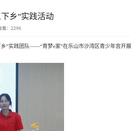
三下乡”实践活动
 查看：
2296
下乡”实践团队——“育梦e家”在乐山市沙湾区青少年宫开