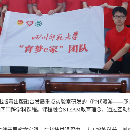
出版署出版融合发展重点实验室研发的（时代漫游——豚
四门跨学科课程。课程融合STEAM教育理念，通过互