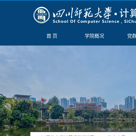
首 页
学院概况
党