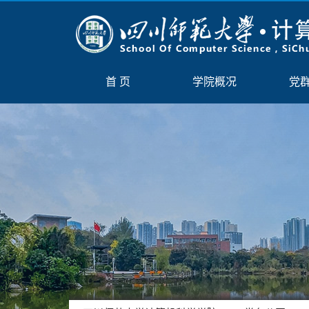
首 页
学院概况
党