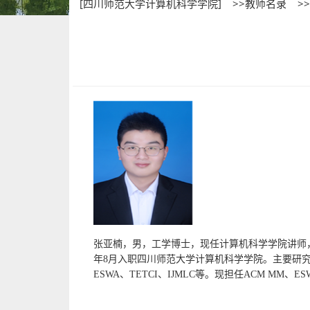
[四川师范大学计算机科学学院]
>>教师名录
>
张亚楠，男，工学博士，现任计算机科学学院讲师
年
8
月入职四川师范大学计算机科学学院。主要研
ESWA
、
TETCI
、
IJMLC
等。现担任
ACM MM
、
ES