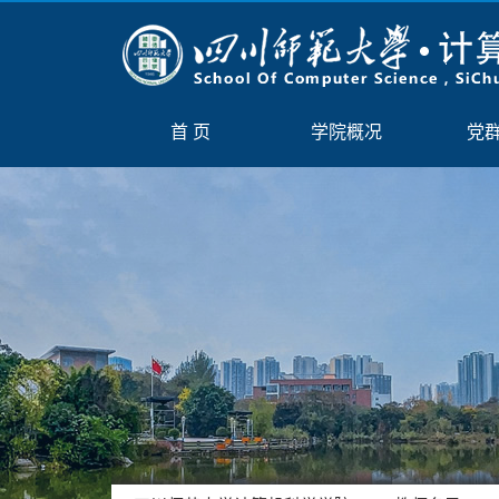
首 页
学院概况
党