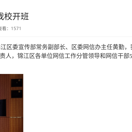
我校开班
 查看：
1571
市锦江区委宣传部常务副部长、区委网信办主任黄勤，
责人，锦江区各单位网信工作分管领导和网信干部5