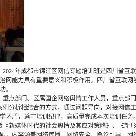
024年成都市锦江区网信专题培训班是四川省互
治网能力具有重要意义和积极作用。四川省互联网
功。
、重点部门、区属国企网络舆情工作人员，重点部
案例分析相结合的方式，通过问题导向，对接网信
学矛盾，遵守培训纪律，高质量完成本次培训任务
授《新媒体时代的社会舆情及其应对策略》、《新
题，内容涵盖网络传播、网络安全、舆论引导、网