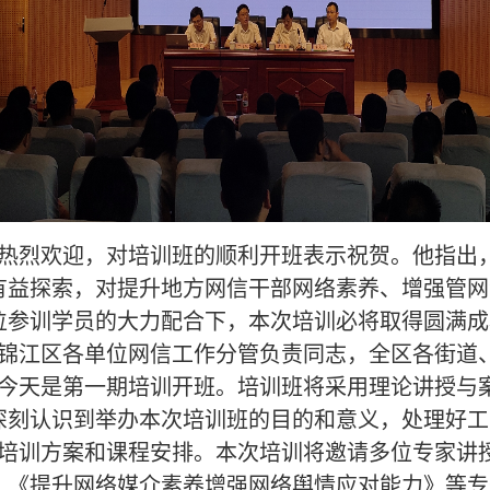
烈欢迎，对培训班的顺利开班表示祝贺。他指出，2
有益探索，对提升地方网信干部网络素养、增强管网
位参训学员的大力配合下，本次培训必将取得圆满成
锦江区各单位网信工作分管负责同志，全区各街道
，今天是第一期培训开班。培训班将采用理论讲授与
深刻认识到举办本次培训班的目的和意义，处理好工
培训方案和课程安排。本次培训将邀请多位专家讲
、《提升网络媒介素养增强网络舆情应对能力》等专