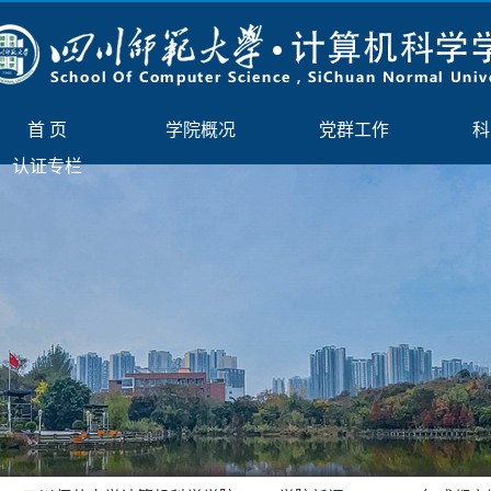
首 页
学院概况
党群工作
科
认证专栏