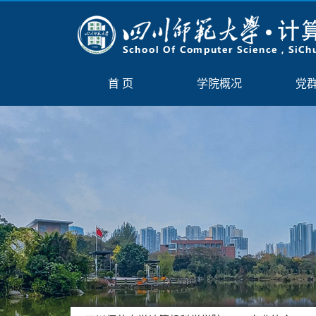
首 页
学院概况
党