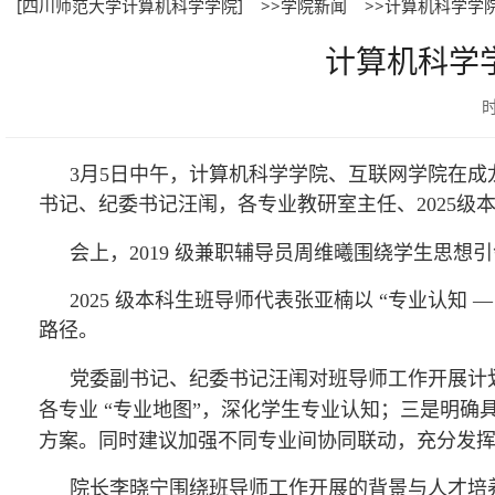
[四川师范大学计算机科学学院]
>>学院新闻
>>计算机科学学
计算机科学
时
3月5日中午，计算机科学学院、互联网学院在成
书记、纪委书记汪闱，各专业教研室主任、2025
会上，
2019 级兼职辅导员周维曦围绕学生思
2025 级本科生班导师代表张亚楠以 “专业认知 —
路径。
党委副书记、纪委书记汪闱对班导师工作开展计
各专业
“专业地图”，深化学生专业认知；三是明
方案。同时建议加
强不
同专业间协同联动，充分发
院长李晓宁围绕班导师工作开展的背景与人才培