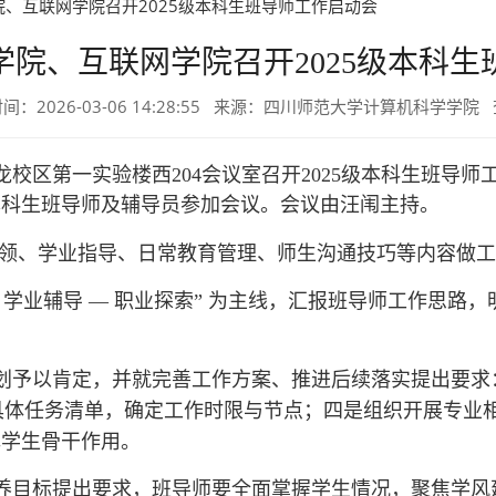
院、互联网学院召开2025级本科生班导师工作启动会
学院、互联网学院召开2025级本科
间：2026-03-06 14:28:55 来源：四川师范大学计算机科学学院
龙校区第一实验楼西204会议室召开2025级本科生班导
级本科生班导师及辅导员参加会议。会议由汪闱主持。
想引领、学业指导、日常教育管理、师生沟通技巧等内容
做
工
 学业辅导 — 职业探索” 为主线，汇报班导师工作思路，明确 
划予以肯定，并就完善工作方案、推进后续落实提出要求
确具体任务清单，确定工作时限与节点；四是组织开展专业
挥学生骨干作用。
养目标提出要求，班导师要全面掌握学生情况，聚焦学风