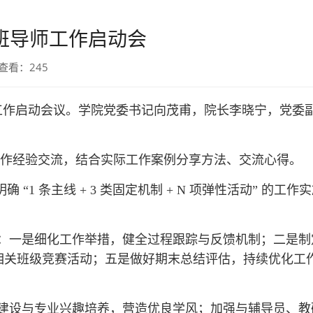
生班导师工作启动会
 查看：
245
师工作启动会议。学院党委书记向茂甫，院长李晓宁，党委
作经验交流，结合实际工作案例分享方法、交流心得。
“1 条主线 + 3 类固定机制 + N 项弹性活动” 的工作
：一是细化工作举措，健全过程跟踪与反馈机制；二是制
相关班级竞赛活动；五是做好期末总结评估，持续优化工
建设与专业兴趣培养，营造优良学风；加强与辅导员、教