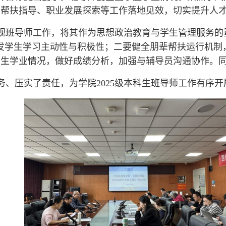
业帮扶指导、职业发展探索等工作落地见效，切实提升人
视班导师工作，将其作为思想政治教育与学生管理服务的
发学生学习主动性与积极性；二要健全朋辈帮扶运行机制
学生学业情况，做好成绩分析，加强与辅导员沟通协作。
务、压实了责任，为学院
2025级本科生班导师工作有序